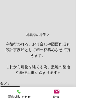
地鎮祭の様子２
今後行われる、お打合せや図面作成も
設計事務所として精一杯務めさせて頂
きます。
これから建物を建てる為、敷地の整地
や基礎工事が始まります✨
タグ：
施工中の様子
日常
電話お問い合わせ
Email