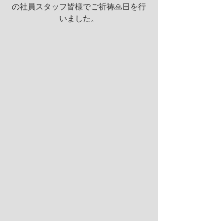
の社員スタッフ皆様でご祈祷🙏🏻を行
いました。