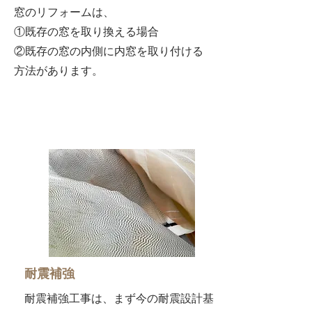
窓のリフォームは、
①既存の窓を取り換える場合
②既存の窓の内側に内窓を取り付ける
方法があります。
​耐震補強
耐震補強工事は、まず今の耐震設計基